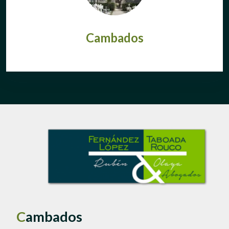
Cambados
C
ambados