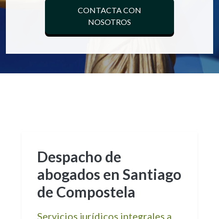
CONTACTA CON
NOSOTROS
Despacho de
abogados en Santiago
de Compostela
Servicios jurídicos integrales a