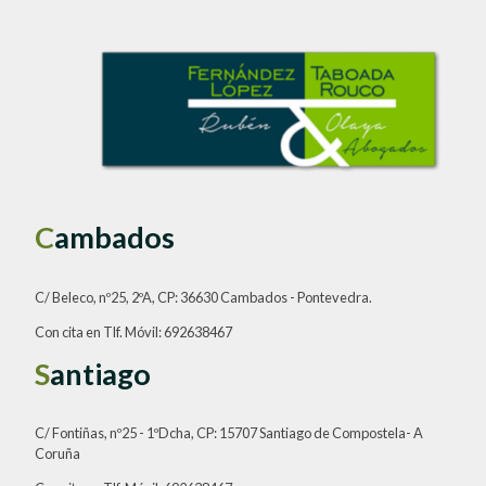
C
ambados
C/ Beleco, nº25, 2ºA, CP: 36630 Cambados - Pontevedra.
Con cita en Tlf. Móvil: 692638467
S
antiago
C/ Fontiñas, nº25 - 1ºDcha, CP: 15707 Santiago de Compostela- A
Coruña