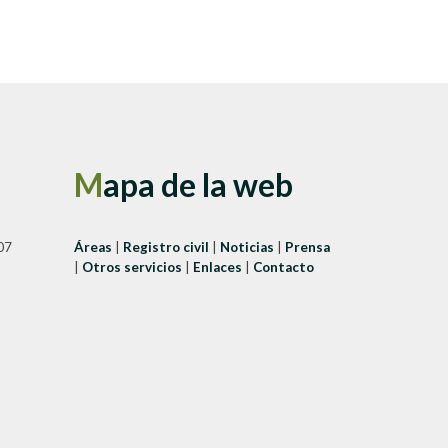
M
apa de la web
07
Áreas
|
Registro civil
|
Noticias
|
Prensa
|
Otros servicios
|
Enlaces
|
Contacto