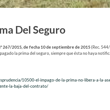
ima Del Seguro
ia nº 267/2015, de fecha 10 de septiembre de 2015
(Rec. 544/
pagado la prima del seguro, siempre que ésta no haya notifica
jurisprudencia/10500-el-impago-de-la-prima-no-libera-a-la-a
ente-la-baja-del-contrato/