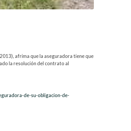
2013), afrima que la aseguradora tiene que
do la resolución del contrato al
seguradora-de-su-obligacion-de-