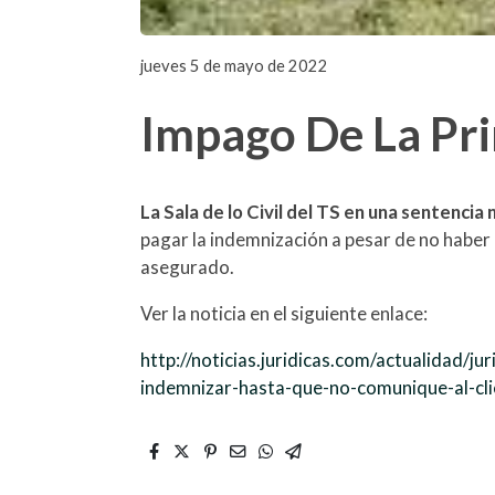
jueves 5 de mayo de 2022
Impago De La Pr
La Sala de lo Civil del TS en una sentenc
pagar la indemnización a pesar de no haber 
asegurado.
Ver la noticia en el siguiente enlace:
http://noticias.juridicas.com/actualidad/
indemnizar-hasta-que-no-comunique-al-cli