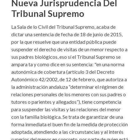
Nueva Jurisprudencia Del
Tribunal Supremo
La Sala de lo Civil del Tribunal Supremo, acaba de
dictar una sentencia de fecha de 18 de junio de 2015,
por la que resuelve que una entidad pública puede
suspender el derecho de visitas de un menor respecto a
sus padres biológicos, eso sí el Tribunal Supremo se
ampara ta y como dice en su sentencia: "en una norma
autonómica de cobertura (artículo 3 del Decreto
Autonómico 42/2002, de 12 de febrero, que autoriza a
la administración andaluza “determinar el régimen de
relaciones personales de los menores con sus padres o
tutores o parientes y allegados”), tiene competencia
para suspender las visitas y las relaciones del menor
con la familia biológica. Se trata de garantizar de una
forma inmediata el buen fin de la medida de protección
adoptada, atendiendo a las circunstancias y al interés
superior del menor en concreto, por parte de quien está