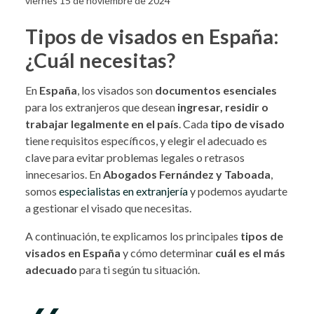
viernes 15 de noviembre de 2024
Tipos de visados en España:
¿Cuál necesitas?
En
España
, los visados son
documentos esenciales
para los extranjeros que desean
ingresar, residir o
trabajar legalmente en el país
. Cada
tipo de visado
tiene requisitos específicos, y elegir el adecuado es
clave para evitar problemas legales o retrasos
innecesarios. En
Abogados Fernández y Taboada
,
somos
especialistas en extranjería
y podemos ayudarte
a gestionar el visado que necesitas.
A continuación, te explicamos los principales
tipos de
visados en España
y cómo determinar
cuál es el más
adecuado
para ti según tu situación.
.